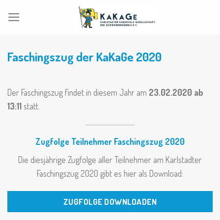
Skip
to
content
Faschingszug der KaKaGe 2020
Der Faschingszug findet in diesem Jahr am
23.02.2020 ab
13:11
statt.
Zugfolge Teilnehmer Faschingszug 2020
Die diesjährige Zugfolge aller Teilnehmer am Karlstadter
Faschingszug 2020 gibt es hier als Download:
ZUGFOLGE DOWNLOADEN