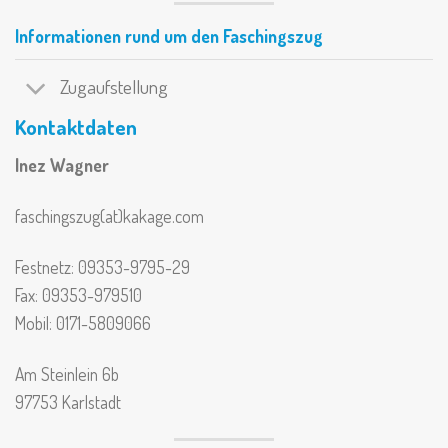
Informationen rund um den Faschingszug
Zugaufstellung
Kontaktdaten
Inez Wagner
faschingszug(at)kakage.com
Festnetz: 09353-9795-29
Fax: 09353-979510
Mobil: 0171-5809066
Am Steinlein 6b
97753 Karlstadt