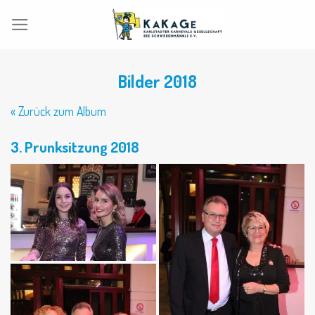
Skip
to
content
Bilder 2018
« Zurück zum Album
3. Prunksitzung 2018