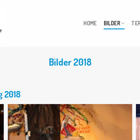
HOME
BILDER
TE
Bilder 2018
g 2018