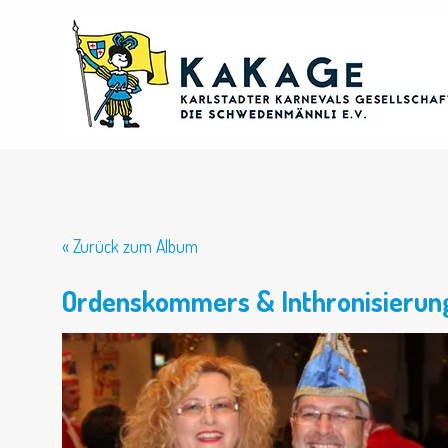
Skip
to
content
« Zurück zum Album
Ordenskommers & Inthronisierun